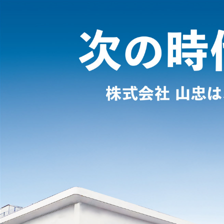
コ
ン
テ
ン
ツ
へ
ス
キ
ッ
プ